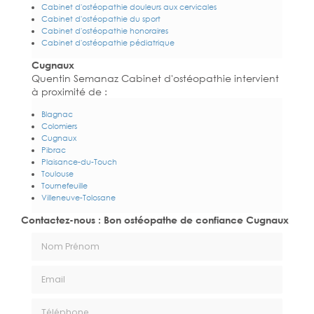
Cabinet d'ostéopathie douleurs aux cervicales
Cabinet d'ostéopathie du sport
Cabinet d'ostéopathie honoraires
Cabinet d'ostéopathie pédiatrique
Cugnaux
Quentin Semanaz Cabinet d'ostéopathie intervient
à proximité de :
Blagnac
Colomiers
Cugnaux
Pibrac
Plaisance-du-Touch
Toulouse
Tournefeuille
Villeneuve-Tolosane
Contactez-nous : Bon ostéopathe de confiance Cugnaux
Nom Prénom
Email
Téléphone