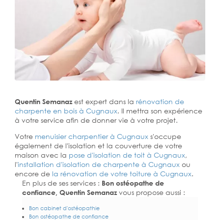
Quentin Semanaz
est expert dans la
rénovation de
charpente en bois à Cugnaux
. Il mettra son expérience
à votre service afin de donner vie à votre projet.
Votre
menuisier charpentier à Cugnaux
s'occupe
également de l'isolation et la couverture de votre
maison avec la
pose d'isolation de toit à Cugnaux
,
l'
installation d'isolation de charpente à
Cugnaux
ou
encore de
la rénovation de votre toiture à Cugnaux
.
En plus de ses services :
Bon ostéopathe de
confiance, Quentin Semanaz
vous propose aussi :
Bon cabinet d'ostéopathie
Bon ostéopathe de confiance