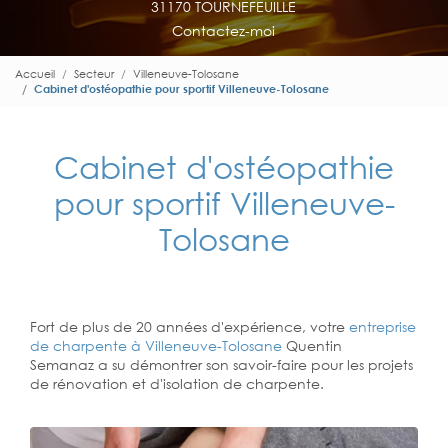
31170 TOURNEFEUILLE
Contactez-moi
Accueil
Secteur
Villeneuve-Tolosane
Cabinet d'ostéopathie pour sportif Villeneuve-Tolosane
Cabinet d'ostéopathie
pour sportif Villeneuve-
Tolosane
Fort de plus de 20 années d'expérience, votre
entreprise
de charpente à Villeneuve-Tolosane
Quentin
Semanaz a su démontrer son savoir-faire pour les projets
de rénovation et d'isolation de charpente.