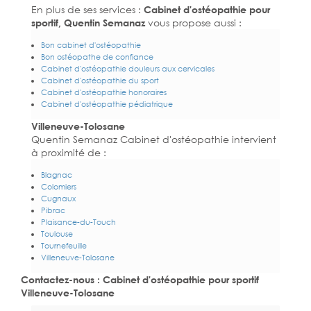
En plus de ses services :
Cabinet d'ostéopathie pour
sportif, Quentin Semanaz
vous propose aussi :
Bon cabinet d'ostéopathie
Bon ostéopathe de confiance
Cabinet d'ostéopathie douleurs aux cervicales
Cabinet d'ostéopathie du sport
Cabinet d'ostéopathie honoraires
Cabinet d'ostéopathie pédiatrique
Villeneuve-Tolosane
Quentin Semanaz Cabinet d'ostéopathie intervient
à proximité de :
Blagnac
Colomiers
Cugnaux
Pibrac
Plaisance-du-Touch
Toulouse
Tournefeuille
Villeneuve-Tolosane
Contactez-nous : Cabinet d'ostéopathie pour sportif
Villeneuve-Tolosane