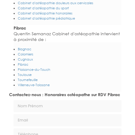
Cabinet d'ostéopathie douleurs aux cervicales
Cabinet d'ostéopathie du sport
Cabinet d'ostéopathie honoraires
Cabinet d'ostéopathie pédiatrique
Pibrac
Quentin Semanaz Cabinet d'ostéopathie intervient
à proximité de :
Blagnac
Colomiers
Cugnaux
Pibrac
Plaisance-du-Touch
Toulouse
Tournefeuille
Villeneuve-Tolosane
Contactez-nous : Honoraires ostéopathe sur RDV Pibrac
Nom Prénom
Email
Téléphone