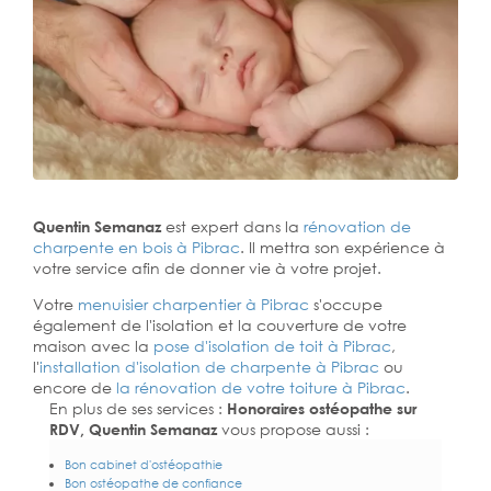
Quentin Semanaz
est expert dans la
rénovation de
charpente en bois à Pibrac
. Il mettra son expérience à
votre service afin de donner vie à votre projet.
Votre
menuisier charpentier à Pibrac
s'occupe
également de l'isolation et la couverture de votre
maison avec la
pose d'isolation de toit à Pibrac
,
l'
installation d'isolation de charpente à
Pibrac
ou
encore de
la rénovation de votre toiture à Pibrac
.
En plus de ses services :
Honoraires ostéopathe sur
RDV, Quentin Semanaz
vous propose aussi :
Bon cabinet d'ostéopathie
Bon ostéopathe de confiance