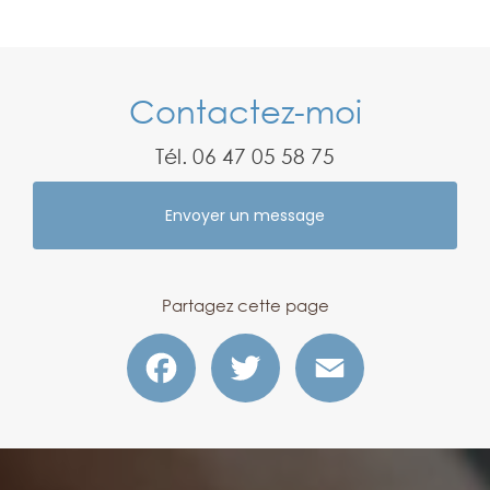
Contactez-moi
Tél.
06 47 05 58 75
Envoyer un message
Partagez cette page
Facebook
Twitter
Email