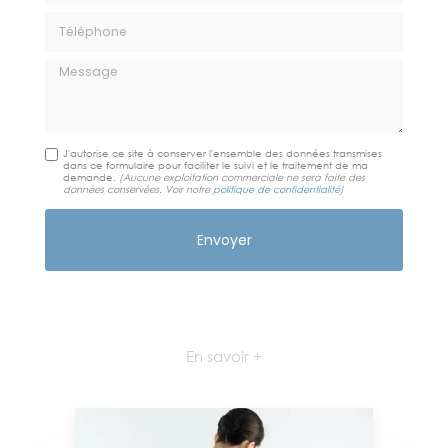
Téléphone
Message
J'autorise ce site à conserver l'ensemble des données transmises
dans ce formulaire pour faciliter le suivi et le traitement de ma
demande.
(Aucune exploitation commerciale ne sera faite des
données conservées. Voir notre
politique de confidentialité
)
En savoir +