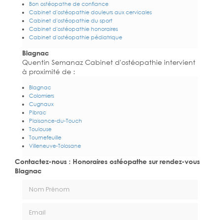
Bon ostéopathe de confiance
Cabinet d'ostéopathie douleurs aux cervicales
Cabinet d'ostéopathie du sport
Cabinet d'ostéopathie honoraires
Cabinet d'ostéopathie pédiatrique
Blagnac
Quentin Semanaz Cabinet d'ostéopathie intervient
à proximité de :
Blagnac
Colomiers
Cugnaux
Pibrac
Plaisance-du-Touch
Toulouse
Tournefeuille
Villeneuve-Tolosane
Contactez-nous : Honoraires ostéopathe sur rendez-vous
Blagnac
Nom Prénom
Email