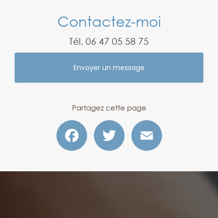
Contactez-moi
Tél.
06 47 05 58 75
Envoyer un message
Partagez cette page
Facebook
Twitter
Email