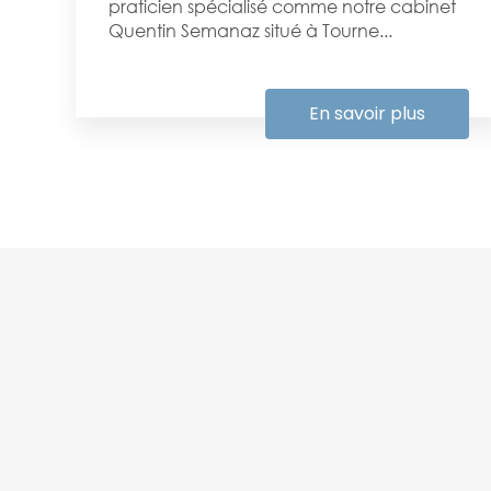
praticien spécialisé comme notre cabinet
Quentin Semanaz situé à Tourne...
En savoir plus