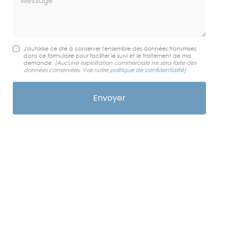
J'autorise ce site à conserver l'ensemble des données transmises
dans ce formulaire pour faciliter le suivi et le traitement de ma
demande.
(Aucune exploitation commerciale ne sera faite des
données conservées. Voir notre
politique de confidentialité
)