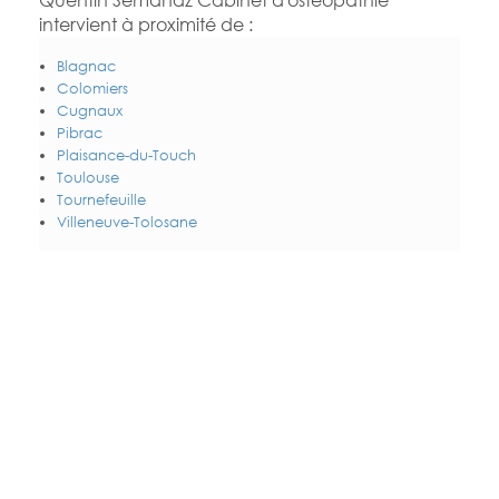
intervient à proximité de :
Blagnac
Colomiers
Cugnaux
Pibrac
Plaisance-du-Touch
Toulouse
Tournefeuille
Villeneuve-Tolosane