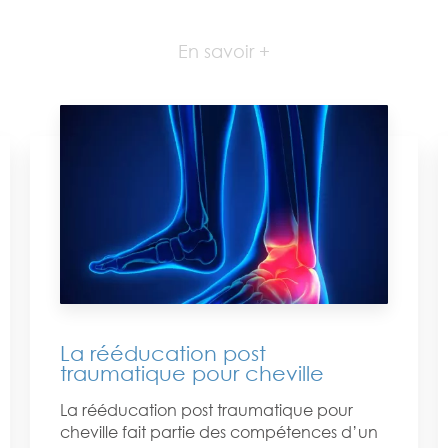
En savoir +
La rééducation post
traumatique pour cheville
La rééducation post traumatique pour
cheville fait partie des compétences d’un