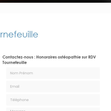
nefeuille
Contactez-nous : Honoraires ostéopathie sur RDV
Tournefeuille
Nom Prénom
Email
Téléphone
Message