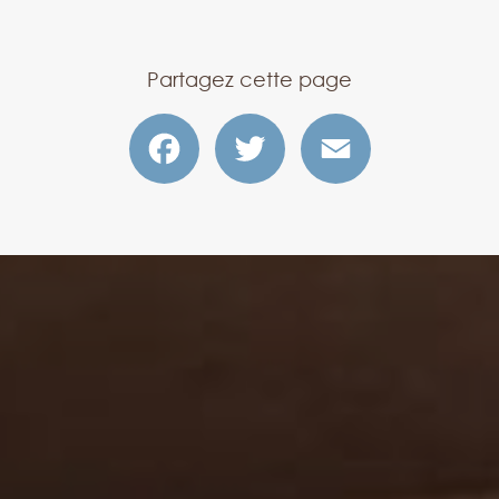
Partagez cette page
Facebook
Twitter
Email