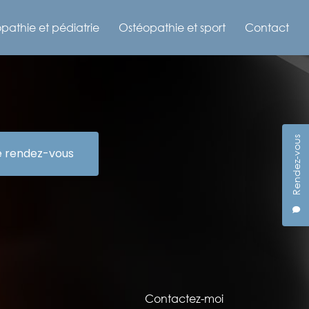
pathie et pédiatrie
Ostéopathie et sport
Contact
Rendez-vous
e rendez-vous
Contactez-moi