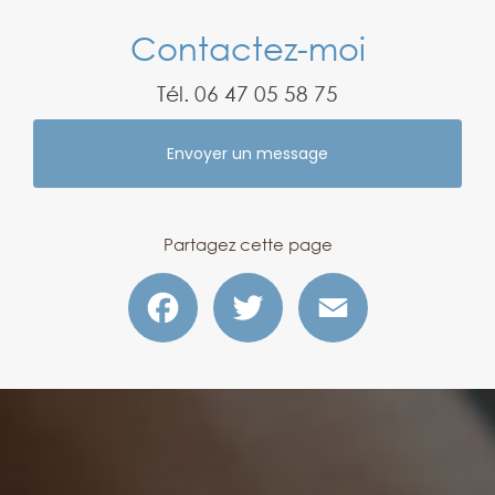
Contactez-moi
Tél.
06 47 05 58 75
Envoyer un message
Partagez cette page
Facebook
Twitter
Email