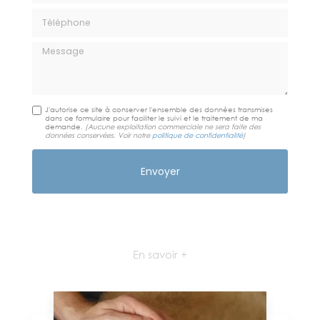
Téléphone
Message
J'autorise ce site à conserver l'ensemble des données transmises
dans ce formulaire pour faciliter le suivi et le traitement de ma
demande.
(Aucune exploitation commerciale ne sera faite des
données conservées. Voir notre
politique de confidentialité
)
En savoir +