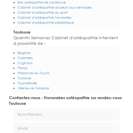
Bon ostéopathe de confiance
Cabinet d'ostéopathie douleurs aux cervicales
Cabinet d'ostéopathie du sport
Cabinet d'ostéopathie honoraires
Cabinet d'ostéopathie pédiatrique
Toulouse
Quentin Semanaz Cabinet d'ostéopathie intervient
à proximité de :
Blagnac
Colomiers
Cugnaux
Pibrac
Plaisance-du-Touch
Toulouse
Tournefeuille
Villeneuve-Tolosane
Contactez-nous : Honoraires ostéopathie sur rendez-vous
Toulouse
Nom Prénom
Email