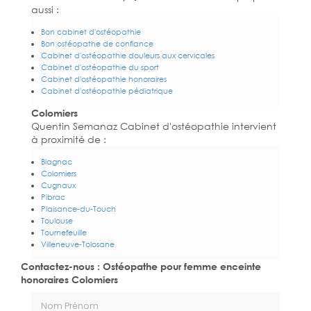
aussi :
Bon cabinet d'ostéopathie
Bon ostéopathe de confiance
Cabinet d'ostéopathie douleurs aux cervicales
Cabinet d'ostéopathie du sport
Cabinet d'ostéopathie honoraires
Cabinet d'ostéopathie pédiatrique
Colomiers
Quentin Semanaz Cabinet d'ostéopathie intervient
à proximité de :
Blagnac
Colomiers
Cugnaux
Pibrac
Plaisance-du-Touch
Toulouse
Tournefeuille
Villeneuve-Tolosane
Contactez-nous : Ostéopathe pour femme enceinte
honoraires Colomiers
Nom Prénom