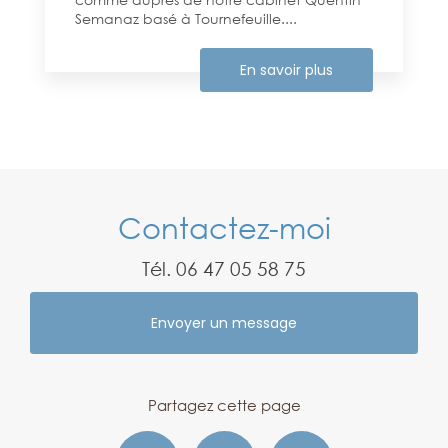
Semanaz basé à Tournefeuille....
En savoir plus
Contactez-moi
Tél.
06 47 05 58 75
Envoyer un message
Partagez cette page
Facebook
Twitter
Email