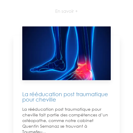
En savoir +
La rééducation post traumatique
pour cheville
La rééducation post traumatique pour
cheville fait partie des compétences d’un
ostéopathe, comme notre cabinet
Quentin Semanaz se trouvant à
Tournefeu...