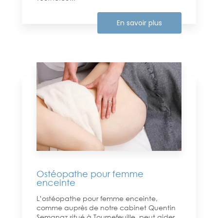
En savoir plus
Ostéopathe pour femme
enceinte
L’ostéopathe pour femme enceinte,
comme auprès de notre cabinet Quentin
Semanaz situé à Tournefeuille, peut aider