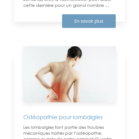
cette dernière pour un grand nombre ...
En savoir plus
Ostéopathie pour lombalgies
Les lombalgies font partie des troubles
mécaniques traités par l’ostéopathe,
comme auprès de notre cabinet Quentin