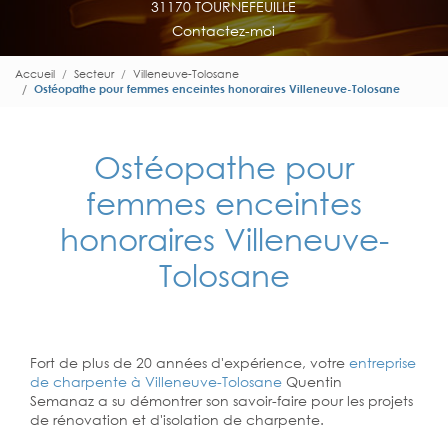
31170 TOURNEFEUILLE
Contactez-moi
Accueil
Secteur
Villeneuve-Tolosane
Ostéopathe pour femmes enceintes honoraires Villeneuve-Tolosane
Ostéopathe pour
femmes enceintes
honoraires Villeneuve-
Tolosane
Fort de plus de 20 années d'expérience, votre
entreprise
de charpente à Villeneuve-Tolosane
Quentin
Semanaz a su démontrer son savoir-faire pour les projets
de rénovation et d'isolation de charpente.