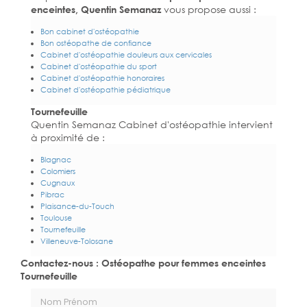
enceintes, Quentin Semanaz
vous propose aussi :
Bon cabinet d'ostéopathie
Bon ostéopathe de confiance
Cabinet d'ostéopathie douleurs aux cervicales
Cabinet d'ostéopathie du sport
Cabinet d'ostéopathie honoraires
Cabinet d'ostéopathie pédiatrique
Tournefeuille
Quentin Semanaz Cabinet d'ostéopathie intervient
à proximité de :
Blagnac
Colomiers
Cugnaux
Pibrac
Plaisance-du-Touch
Toulouse
Tournefeuille
Villeneuve-Tolosane
Contactez-nous : Ostéopathe pour femmes enceintes
Tournefeuille
Nom Prénom