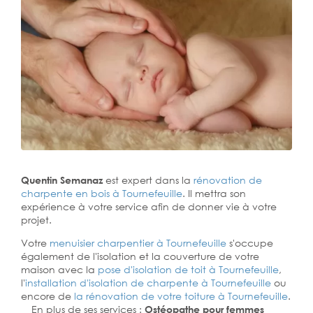
Quentin Semanaz
est expert dans la
rénovation de
charpente en bois à Tournefeuille
. Il mettra son
expérience à votre service afin de donner vie à votre
projet.
Votre
menuisier charpentier à Tournefeuille
s'occupe
également de l'isolation et la couverture de votre
maison avec la
pose d'isolation de toit à Tournefeuille
,
l'
installation d'isolation de charpente à
Tournefeuille
ou
encore de
la rénovation de votre toiture à Tournefeuille
.
En plus de ses services :
Ostéopathe pour femmes