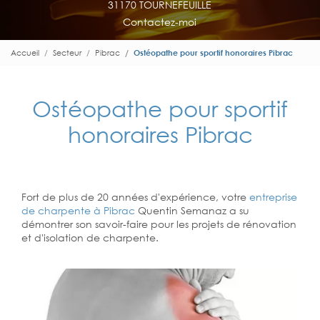
31170 TOURNEFEUILLE
Contactez-moi
Accueil
Secteur
Pibrac
Ostéopathe pour sportif honoraires Pibrac
Ostéopathe pour sportif
honoraires Pibrac
Fort de plus de 20 années d'expérience, votre
entreprise
de charpente à Pibrac
Quentin Semanaz a su
démontrer son savoir-faire pour les projets de rénovation
et d'isolation de charpente.