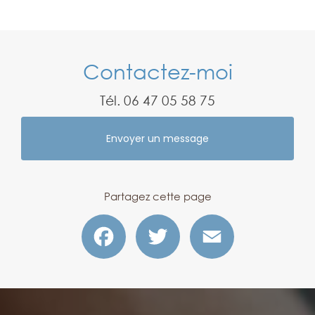
Contactez-moi
Tél.
06 47 05 58 75
Envoyer un message
Partagez cette page
Facebook
Twitter
Email