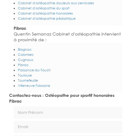
Cabinet d'ostéopathie douleurs aux cervicales
Cabinet d'ostéopathie du sport
Cabinet d'ostéopathie honoraires
Cabinet d'ostéopathie pédiatrique
Pibrac
Quentin Semanaz Cabinet d'ostéopathie intervient
à proximité de :
Blagnac
Colomiers
Cugnaux
Pibrac
Plaisance-du-Touch
Toulouse
Tournefeuille
Villeneuve-Tolosane
Contactez-nous : Ostéopathe pour sportif honoraires
Pibrac
Nom Prénom
Email