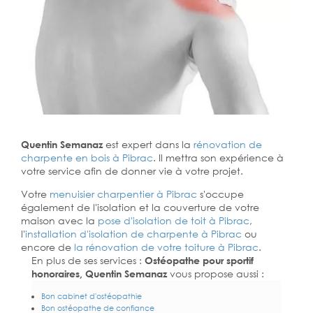
Quentin Semanaz
est expert dans la
rénovation de
charpente en bois à Pibrac
. Il mettra son expérience à
votre service afin de donner vie à votre projet.
Votre
menuisier charpentier à Pibrac
s'occupe
également de l'isolation et la couverture de votre
maison avec la
pose d'isolation de toit à Pibrac
,
l'
installation d'isolation de charpente à
Pibrac
ou
encore de
la rénovation de votre toiture à Pibrac
.
En plus de ses services :
Ostéopathe pour sportif
honoraires, Quentin Semanaz
vous propose aussi :
Bon cabinet d'ostéopathie
Bon ostéopathe de confiance