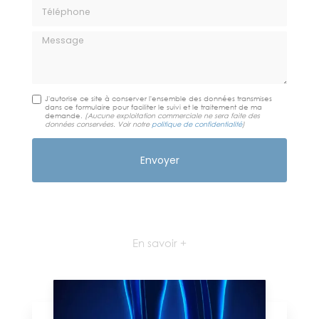
Téléphone
Message
J'autorise ce site à conserver l'ensemble des données transmises
dans ce formulaire pour faciliter le suivi et le traitement de ma
demande.
(Aucune exploitation commerciale ne sera faite des
données conservées. Voir notre
politique de confidentialité
)
En savoir +