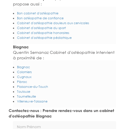
propose aussi :
Bon cabinet d'ostéopathie
Bon ostéopathe de confiance
Cabinet d'ostéopathie douleurs aux cervicales
Cabinet d'ostéopathie du sport
Cabinet d'ostéopathie honoraires
Cabinet d'ostéopathie pédiatrique
Blagnac
Quentin Semanaz Cabinet d'ostéopathie intervient
à proximité de :
Blagnac
Colomiers
Cugnaux
Pibrac
Plaisance-du-Touch
Toulouse
Tournefeuille
Villeneuve-Tolosane
Contactez-nous : Prendre rendez-vous dans un cabinet
d'ostéopathie Blagnac
Nom Prénom