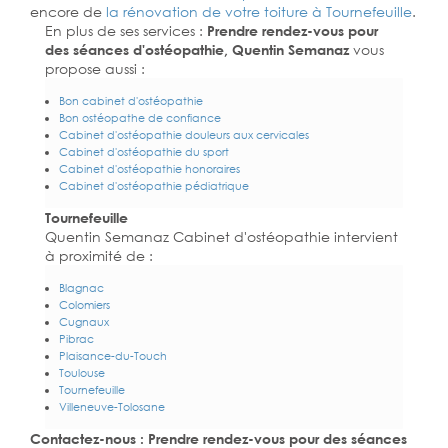
encore de
la rénovation de votre toiture à Tournefeuille
.
En plus de ses services :
Prendre rendez-vous pour
des séances d'ostéopathie, Quentin Semanaz
vous
propose aussi :
Bon cabinet d'ostéopathie
Bon ostéopathe de confiance
Cabinet d'ostéopathie douleurs aux cervicales
Cabinet d'ostéopathie du sport
Cabinet d'ostéopathie honoraires
Cabinet d'ostéopathie pédiatrique
Tournefeuille
Quentin Semanaz Cabinet d'ostéopathie intervient
à proximité de :
Blagnac
Colomiers
Cugnaux
Pibrac
Plaisance-du-Touch
Toulouse
Tournefeuille
Villeneuve-Tolosane
Contactez-nous : Prendre rendez-vous pour des séances