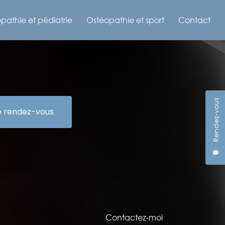
pathie et pédiatrie
Ostéopathie et sport
Contact
Rendez-vous
e rendez-vous
Contactez-moi