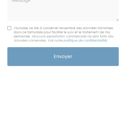
J'autorise ce site à conserver l'ensemble des données transmises
dans ce formulaire pour faciliter le suivi et le traitement de ma
demande.
(Aucune exploitation commerciale ne sera faite des
données conservées. Voir notre
politique de confidentialité
)