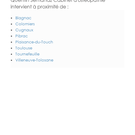
intervient à proximité de :
Blagnac
Colomiers
Cugnaux
Pibrac
Plaisance-du-Touch
Toulouse
Tournefeuille
Villeneuve-Tolosane