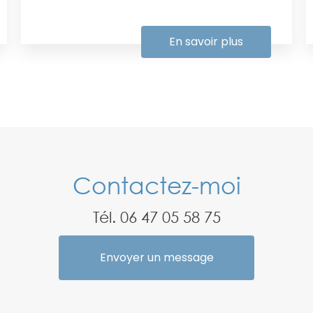
En savoir plus
Contactez-moi
Tél.
06 47 05 58 75
Envoyer un message