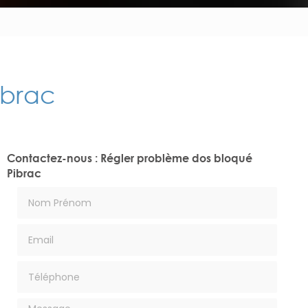
ibrac
Contactez-nous : Régler problème dos bloqué
Pibrac
Nom Prénom
Email
Téléphone
Message