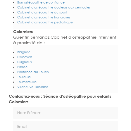
Bon ostéopathe de confiance
Cabinet d'ostéopathie douleurs aux cervicales
Cabinet d'ostéopathie du sport
Cabinet d'ostéopathie honoraires
Cabinet d'ostéopathie pédiatrique
Colomiers
Quentin Semanaz Cabinet d'ostéopathie intervient
à proximité de :
Blagnac
Colomiers
Cugnaux
Pibrac
Plaisance-du-Touch
Toulouse
Tournefeuille
Villeneuve-Tolosane
Contactez-nous : Séance d'ostéopathie pour enfants
Colomiers
Nom Prénom
Email