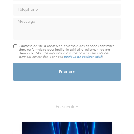
Téléphone
Message
J'autorise ce site à conserver l'ensemble des données transmises
dans ce formulaire pour faciliter le suivi et le traitement de ma
demande.
(Aucune exploitation commerciale ne sera faite des
données conservées. Voir notre
politique de confidentialité
)
En savoir +