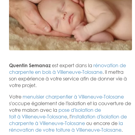
Quentin Semanaz
est expert dans la
rénovation de
charpente en bois à Villeneuve-Tolosane
. Il mettra
son expérience à votre service afin de donner vie à
votre projet.
Votre
menuisier charpentier à Villeneuve-Tolosane
s'occupe également de l'isolation et la couverture de
votre maison avec la
pose d'isolation de
toit à Villeneuve-Tolosane
, l'
installation d'isolation de
charpente à
Villeneuve-Tolosane
ou encore de
la
rénovation de votre toiture à Villeneuve-Tolosane
.