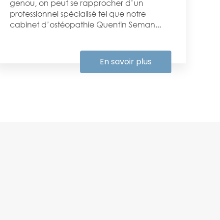
genou, on peut se rapprocher d’un
professionnel spécialisé tel que notre
cabinet d’ostéopathie Quentin Seman...
En savoir plus