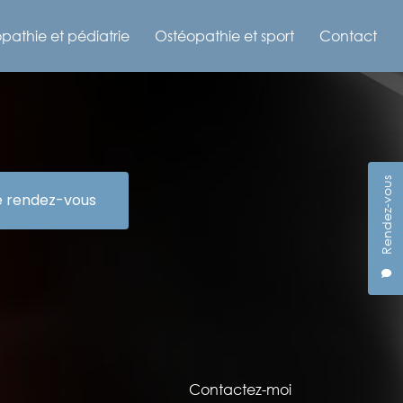
pathie et pédiatrie
Ostéopathie et sport
Contact
Rendez-vous
e rendez-vous
Contactez-moi