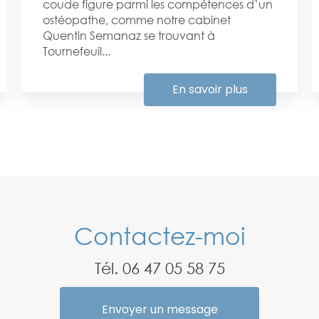
coude figure parmi les compétences d’un
ostéopathe, comme notre cabinet
Quentin Semanaz se trouvant à
Tournefeuil...
En savoir plus
Contactez-moi
Tél.
06 47 05 58 75
Envoyer un message