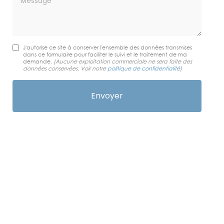
J'autorise ce site à conserver l'ensemble des données transmises
dans ce formulaire pour faciliter le suivi et le traitement de ma
demande.
(Aucune exploitation commerciale ne sera faite des
données conservées. Voir notre
politique de confidentialité
)