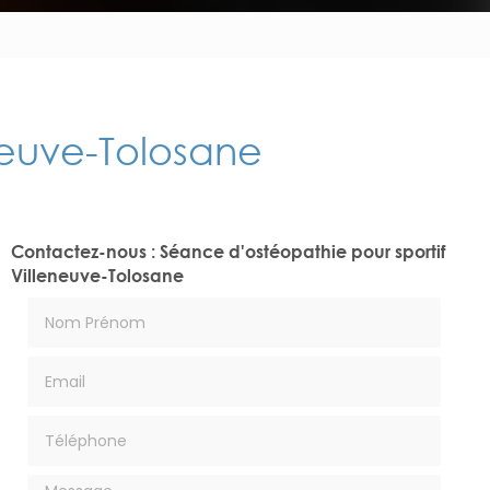
neuve-Tolosane
Contactez-nous : Séance d'ostéopathie pour sportif
Villeneuve-Tolosane
Nom Prénom
Email
Téléphone
Message