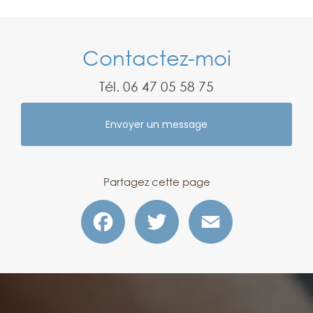
Contactez-moi
Tél.
06 47 05 58 75
Envoyer un message
Partagez cette page
Facebook
Twitter
Email