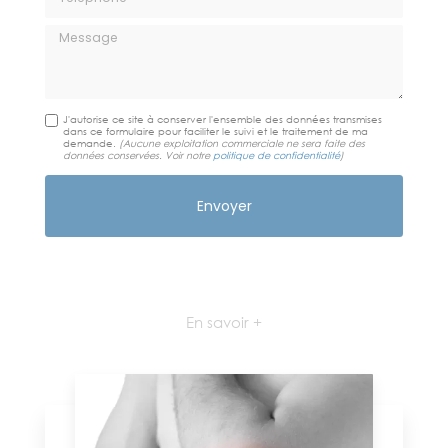
Message
J'autorise ce site à conserver l'ensemble des données transmises
dans ce formulaire pour faciliter le suivi et le traitement de ma
demande.
(Aucune exploitation commerciale ne sera faite des
données conservées. Voir notre
politique de confidentialité
)
En savoir +