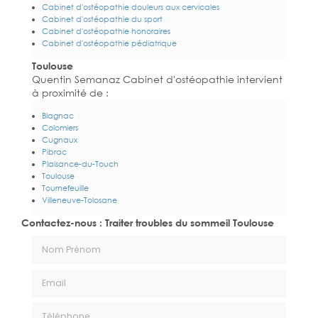
Cabinet d'ostéopathie douleurs aux cervicales
Cabinet d'ostéopathie du sport
Cabinet d'ostéopathie honoraires
Cabinet d'ostéopathie pédiatrique
Toulouse
Quentin Semanaz Cabinet d'ostéopathie intervient
à proximité de :
Blagnac
Colomiers
Cugnaux
Pibrac
Plaisance-du-Touch
Toulouse
Tournefeuille
Villeneuve-Tolosane
Contactez-nous : Traiter troubles du sommeil Toulouse
Nom Prénom
Email
Téléphone