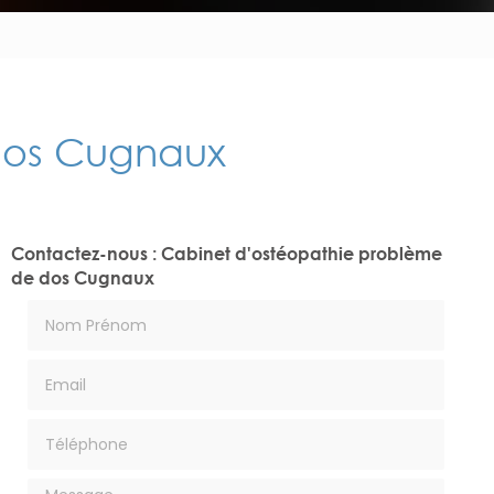
dos Cugnaux
Contactez-nous : Cabinet d'ostéopathie problème
de dos Cugnaux
Nom Prénom
Email
Téléphone
Message