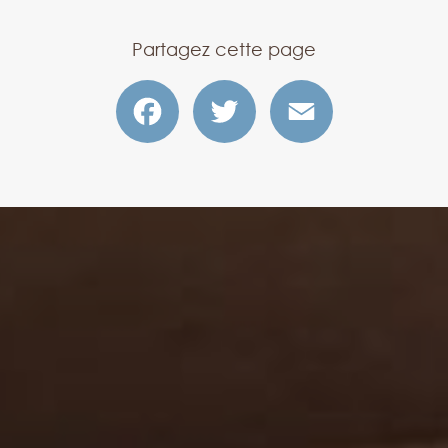
Partagez cette page
Facebook
Twitter
Email