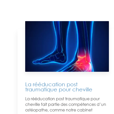
La rééducation post
traumatique pour cheville
La rééducation post traumatique pour
cheville fait partie des compétences d’un
ostéopathe, comme notre cabinet