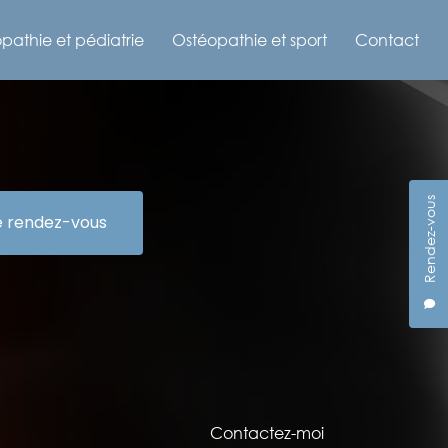
pathie et pédiatrie
Ostéopathie et sport
Contact
Rendez-vous
e rendez-vous
Contactez-moi