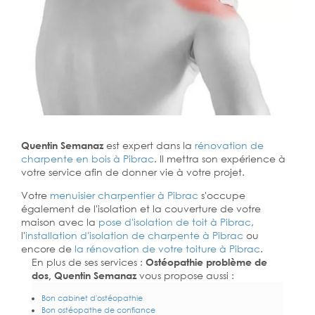
Quentin Semanaz
est expert dans la
rénovation de
charpente en bois à Pibrac
. Il mettra son expérience à
votre service afin de donner vie à votre projet.
Votre
menuisier charpentier à Pibrac
s'occupe
également de l'isolation et la couverture de votre
maison avec la
pose d'isolation de toit à Pibrac
,
l'
installation d'isolation de charpente à
Pibrac
ou
encore de
la rénovation de votre toiture à Pibrac
.
En plus de ses services :
Ostéopathie problème de
dos, Quentin Semanaz
vous propose aussi :
Bon cabinet d'ostéopathie
Bon ostéopathe de confiance