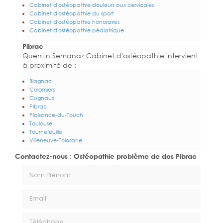
Cabinet d'ostéopathie douleurs aux cervicales
Cabinet d'ostéopathie du sport
Cabinet d'ostéopathie honoraires
Cabinet d'ostéopathie pédiatrique
Pibrac
Quentin Semanaz Cabinet d'ostéopathie intervient
à proximité de :
Blagnac
Colomiers
Cugnaux
Pibrac
Plaisance-du-Touch
Toulouse
Tournefeuille
Villeneuve-Tolosane
Contactez-nous : Ostéopathie problème de dos Pibrac
Nom Prénom
Email
Téléphone