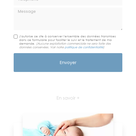
Message
J'autorise ce site à conserver l'ensemble des données transmises
dans ce formulaire pour faciliter le suivi et le traitement de ma
demande.
(Aucune exploitation commerciale ne sera faite des
données conservées. Voir notre
politique de confidentialité
)
En savoir +