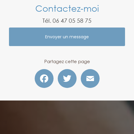
Contactez-moi
Tél.
06 47 05 58 75
Envoyer un message
Partagez cette page
Facebook
Twitter
Email