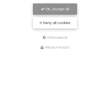
OK, accept all
Deny all cookies
PERSONALIZE
PRIVACY POLICY
05/07/2025
Adopter une meilleure posture peut