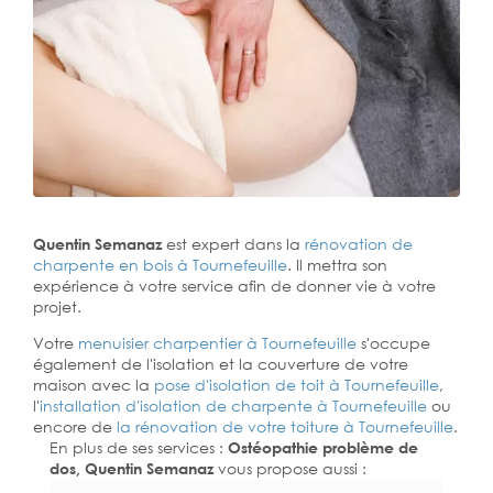
Quentin Semanaz
est expert dans la
rénovation de
charpente en bois à Tournefeuille
. Il mettra son
expérience à votre service afin de donner vie à votre
projet.
Votre
menuisier charpentier à Tournefeuille
s'occupe
également de l'isolation et la couverture de votre
maison avec la
pose d'isolation de toit à Tournefeuille
,
l'
installation d'isolation de charpente à
Tournefeuille
ou
encore de
la rénovation de votre toiture à Tournefeuille
.
En plus de ses services :
Ostéopathie problème de
dos, Quentin Semanaz
vous propose aussi :