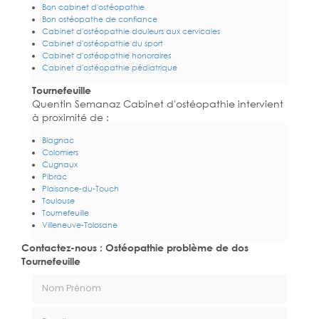
Bon cabinet d'ostéopathie
Bon ostéopathe de confiance
Cabinet d'ostéopathie douleurs aux cervicales
Cabinet d'ostéopathie du sport
Cabinet d'ostéopathie honoraires
Cabinet d'ostéopathie pédiatrique
Tournefeuille
Quentin Semanaz Cabinet d'ostéopathie intervient
à proximité de :
Blagnac
Colomiers
Cugnaux
Pibrac
Plaisance-du-Touch
Toulouse
Tournefeuille
Villeneuve-Tolosane
Contactez-nous : Ostéopathie problème de dos
Tournefeuille
Nom Prénom
Email