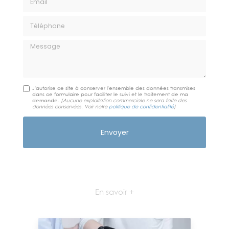
Téléphone
Message
J'autorise ce site à conserver l'ensemble des données transmises
dans ce formulaire pour faciliter le suivi et le traitement de ma
demande.
(Aucune exploitation commerciale ne sera faite des
données conservées. Voir notre
politique de confidentialité
)
En savoir +